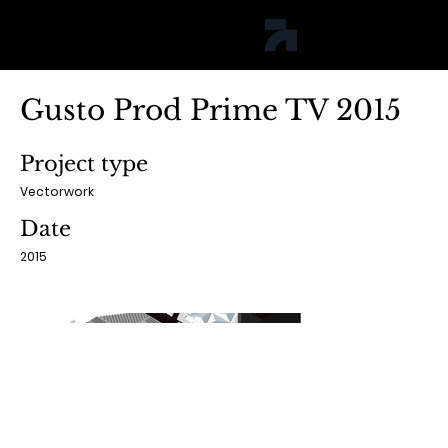
jph studio
Gusto Prod Prime TV 2015
Project type
Vectorwork
Date
2015