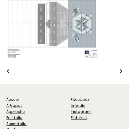
Facebook
Accueil
Linkedin
À Propos
Instagram
Approche
Pinterest
Portfolio
Scénofolio