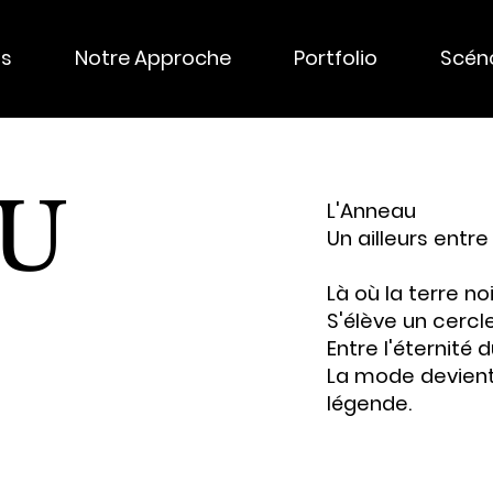
os
Notre Approche
Portfolio
Scéno
AU
L'Anneau
Un ailleurs entre
Là où la terre noi
S'élève un cerc
Entre l'éternité 
La mode devient 
légende.