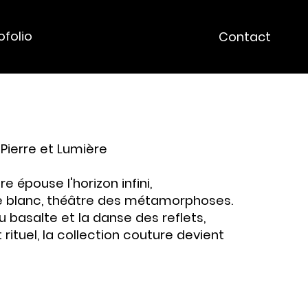
folio
Contact
 Pierre et Lumière
re épouse l'horizon infini,
le blanc, théâtre des métamorphoses.
du basalte et la danse des reflets,
rituel, la collection couture devient