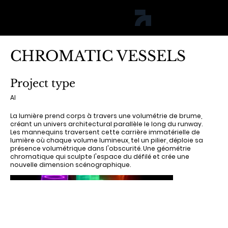
jph studio
CHROMATIC VESSELS
Project type
AI
La lumière prend corps à travers une volumétrie de brume,
créant un univers architectural parallèle le long du runway.
Les mannequins traversent cette carrière immatérielle de
lumière où chaque volume lumineux, tel un pilier, déploie sa
présence volumétrique dans l'obscurité. Une géométrie
chromatique qui sculpte l'espace du défilé et crée une
nouvelle dimension scénographique.