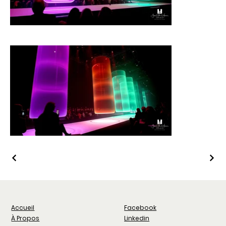
Facebook
Accueil
Linkedin
À Propos